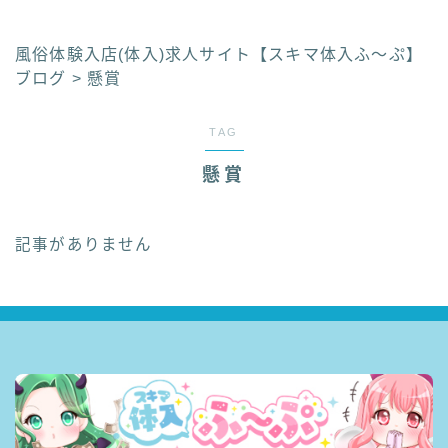
風俗体験入店(体入)求人サイト【スキマ体入ふ〜ぷ】
ブログ
>
懸賞
TAG
懸賞
記事がありません