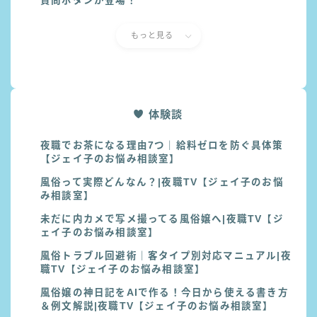
質問ボタンが登場！
もっと見る
体験談
夜職でお茶になる理由7つ｜給料ゼロを防ぐ具体策
【ジェイ子のお悩み相談室】
風俗って実際どんなん？|夜職TV【ジェイ子のお悩
み相談室】
未だに内カメで写メ撮ってる風俗嬢へ|夜職TV【ジ
ェイ子のお悩み相談室】
風俗トラブル回避術｜客タイプ別対応マニュアル|夜
職TV【ジェイ子のお悩み相談室】
風俗嬢の神日記をAIで作る！今日から使える書き方
＆例文解説|夜職TV【ジェイ子のお悩み相談室】