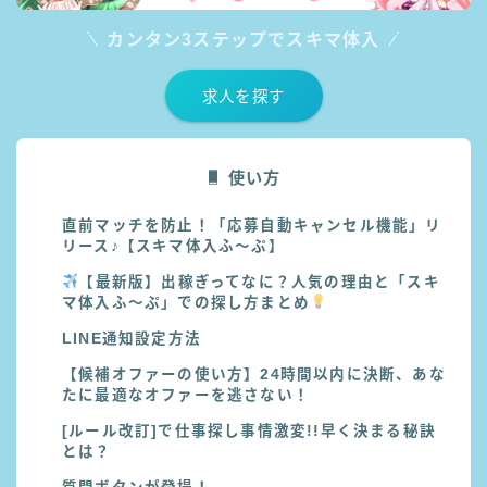
カンタン3ステップでスキマ体入
求人を探す
使い方
直前マッチを防止！「応募自動キャンセル機能」リ
リース♪【スキマ体入ふ～ぷ】
【最新版】出稼ぎってなに？人気の理由と「スキ
マ体入ふ〜ぷ」での探し方まとめ
LINE通知設定方法
【候補オファーの使い方】24時間以内に決断、あな
たに最適なオファーを逃さない！
[ルール改訂]で仕事探し事情激変!!早く決まる秘訣
とは？