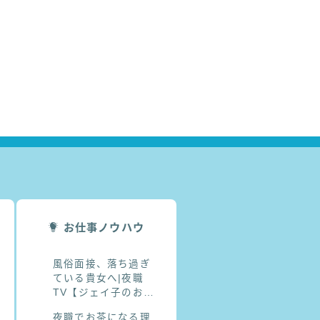
お仕事ノウハウ
風俗面接、落ち過ぎ
ている貴女へ|夜職
TV【ジェイ子のお悩
み相談室】
夜職でお茶になる理