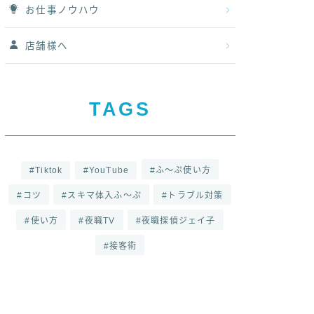
お仕事ノウハウ
店舗様へ
TAGS
Tiktok
YouTube
ふ～ぷ使い方
コツ
スキマ体入ふ～ぷ
トラブル対策
使い方
夜職TV
夜職探偵ジェイ子
接客術