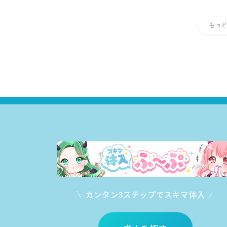
もっ
カンタン3ステップでスキマ体入