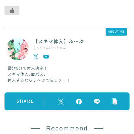
ABOUT ME
【スキマ体入】ふ～ぷ
ふ～ちゃん/ぷ～ちゃん
最短5分で体入決定！
スキマ体入♪面パス♪
体入するならふ～ぷで決まり！！
SHARE
Recommend