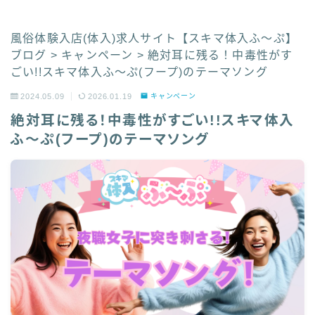
風俗体験入店(体入)求人サイト【スキマ体入ふ〜ぷ】
ブログ
>
キャンペーン
>
絶対耳に残る！中毒性がす
ごい!!スキマ体入ふ〜ぷ(フープ)のテーマソング
2024.05.09
2026.01.19
キャンペーン
絶対耳に残る！中毒性がすごい!!スキマ体入
ふ〜ぷ(フープ)のテーマソング