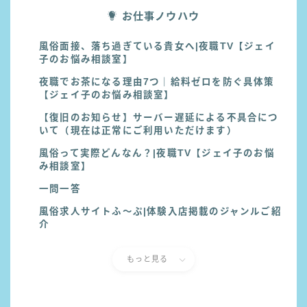
お仕事ノウハウ
風俗面接、落ち過ぎている貴女へ|夜職TV【ジェイ
子のお悩み相談室】
夜職でお茶になる理由7つ｜給料ゼロを防ぐ具体策
【ジェイ子のお悩み相談室】
【復旧のお知らせ】サーバー遅延による不具合につ
いて（現在は正常にご利用いただけます）
風俗って実際どんなん？|夜職TV【ジェイ子のお悩
み相談室】
一問一答
風俗求人サイトふ〜ぷ|体験入店掲載のジャンルご紹
介
もっと見る