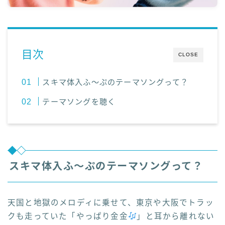
目次
CLOSE
スキマ体入ふ～ぷのテーマソングって？
テーマソングを聴く
スキマ体入ふ～ぷのテーマソングって？
天国と地獄のメロディに乗せて、東京や大阪でトラッ
クも走っていた「やっぱり金金
」と耳から離れない