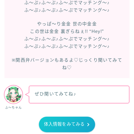
ふ〜ぷ♪ふ〜ぷ♪ふ〜ぷでマッチング〜♪
ふ〜ぷ♪ふ〜ぷ♪ふ〜ぷでマッチング〜♪
やっぱ〜り金金 世の中金金
この世は金金 裏ぎらねぇ!! “Hey!”
ふ〜ぷ♪ふ〜ぷ♪ふ〜ぷでマッチング〜♪
ふ〜ぷ♪ふ〜ぷ♪ふ〜ぷでマッチング〜♪
※関西弁バージョンもあるよ♡じっくり聞いてみて
ね♡
ぜひ聞いてみてね♪
ふ～ちゃん
体入情報をみてみる