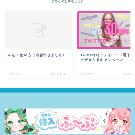
こちらの記事もどうぞ
のむ：使い方（内容かきました）
Twitter(X)でフォロー
電子マ
ーが当たるキャンペーン
2023.03.10
2023.09.22
キャンペーン
キャンペ