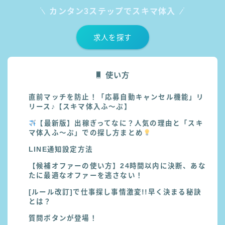
カンタン3ステップでスキマ体入
求人を探す
使い方
直前マッチを防止！「応募自動キャンセル機能」リ
リース♪【スキマ体入ふ～ぷ】
【最新版】出稼ぎってなに？人気の理由と「スキ
マ体入ふ〜ぷ」での探し方まとめ
LINE通知設定方法
【候補オファーの使い方】24時間以内に決断、あな
たに最適なオファーを逃さない！
[ルール改訂]で仕事探し事情激変!!早く決まる秘訣
とは？
質問ボタンが登場！