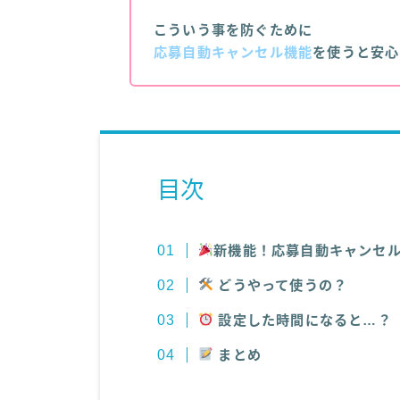
こういう事を防ぐために
応募自動キャンセル機能
を使うと安心
目次
新機能！応募自動キャンセ
どうやって使うの？
設定した時間になると…？
まとめ