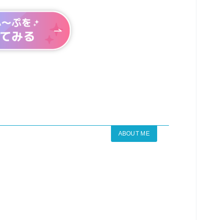
ABOUT ME