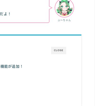
だよ！
ふ〜ちゃん
CLOSE
ル機能が追加！