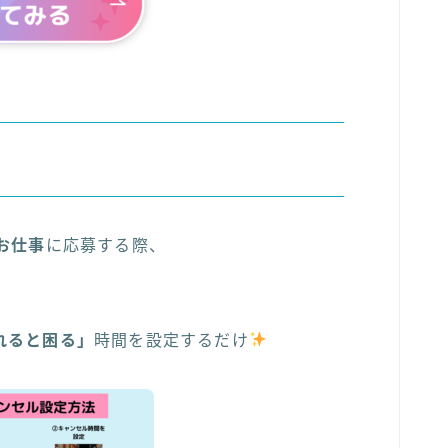
お仕事
に応募する際、
れると困る」
時間を設定するだけ