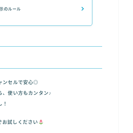
表示のルール
ャンセルで安心◎
ら、使い方もカンタン♪
し！
ぞお試しください