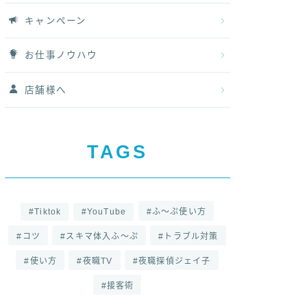
キャンペーン
お仕事ノウハウ
店舗様へ
TAGS
Tiktok
YouTube
ふ～ぷ使い方
コツ
スキマ体入ふ～ぷ
トラブル対策
使い方
夜職TV
夜職探偵ジェイ子
接客術