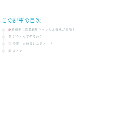
この記事の目次
新機能！応募自動キャンセル機能が追加！
どうやって使うの？
設定した時間になると…？
まとめ