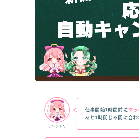
仕事開始1時間前に
マッ
あと1時間じゃ間に合わ
ぷ～ちゃん