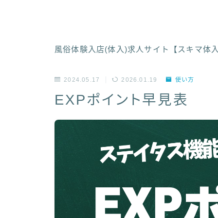
風俗体験入店(体入)求人サイト【スキマ体
2024.05.17
2026.01.19
使い方
EXPポイント早見表