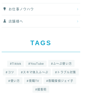
お仕事ノウハウ
店舗様へ
TAGS
Tiktok
YouTube
ふ～ぷ使い方
コツ
スキマ体入ふ～ぷ
トラブル対策
使い方
夜職TV
夜職探偵ジェイ子
接客術