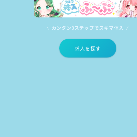
カンタン3ステップでスキマ体入
求人を探す