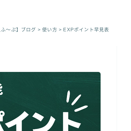
入ふ〜ぷ】ブログ
>
使い方
>
EXPポイント早見表