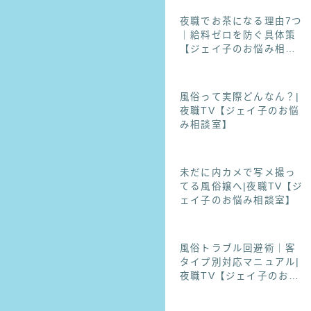
夜職でお茶になる理由7つ
｜給料ゼロを防ぐ具体策
【ジェイ子のお悩み相談
室】
風俗って実際どんなん？|
夜職TV【ジェイ子のお悩
み相談室】
未だに内カメで写メ撮っ
てる風俗嬢へ|夜職TV【ジ
ェイ子のお悩み相談室】
風俗トラブル回避術｜客
タイプ別対応マニュアル|
夜職TV【ジェイ子のお悩
み相談室】