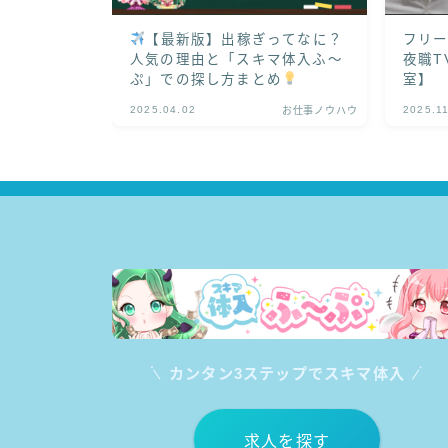
【最新版】出稼ぎってなに？
フリー
人気の理由と「スキマ体入ふ〜
夜職T
ぷ」での探し方まとめ
室】
2025.04.02
2025.1
お仕事ノウハウ
カンタン3ステップでスキマ体入
求人を探す