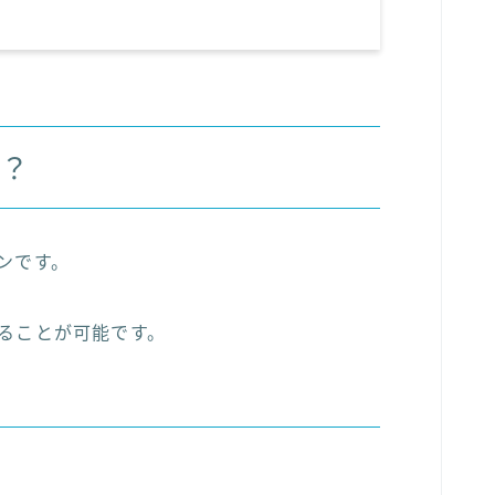
は？
ンです。
することが可能です。