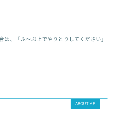
場合は、「ふ〜ぷ上でやりとりしてください」
ABOUT ME