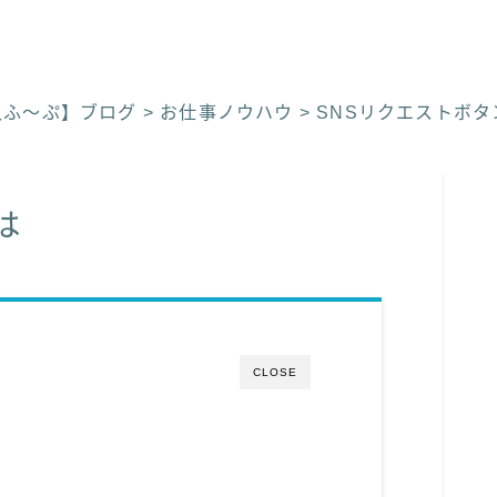
入ふ〜ぷ】ブログ
>
お仕事ノウハウ
>
SNSリクエストボタ
は
CLOSE