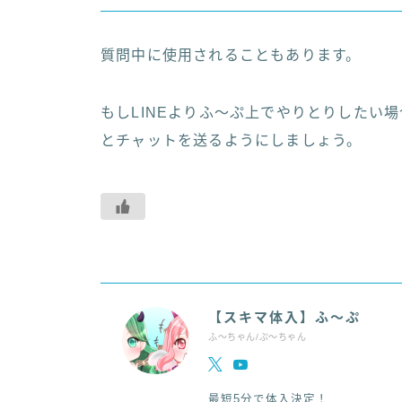
質問中に使用されることもあります。
もしLINEよりふ〜ぷ上でやりとりしたい
とチャットを送るようにしましょう。
【スキマ体入】ふ～ぷ
ふ～ちゃん/ぷ～ちゃん
最短5分で体入決定！