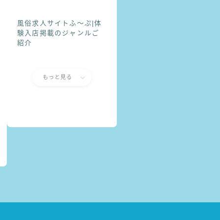
風俗求人サイトふ〜ぷ|体
験入店掲載のジャンルご
紹介
もっと見る