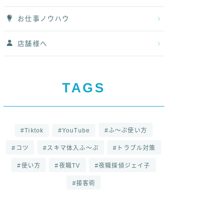
お仕事ノウハウ
店舗様へ
TAGS
Tiktok
YouTube
ふ～ぷ使い方
コツ
スキマ体入ふ～ぷ
トラブル対策
使い方
夜職TV
夜職探偵ジェイ子
接客術